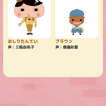
おしりたんてい
ブラウン
声：三瓶由布子
声：齋藤彩夏