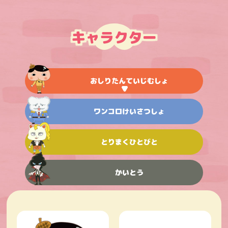
キャラクター
おしりたんていじむしょ
ワンコロけいさつしょ
とりまくひとびと
かいとう