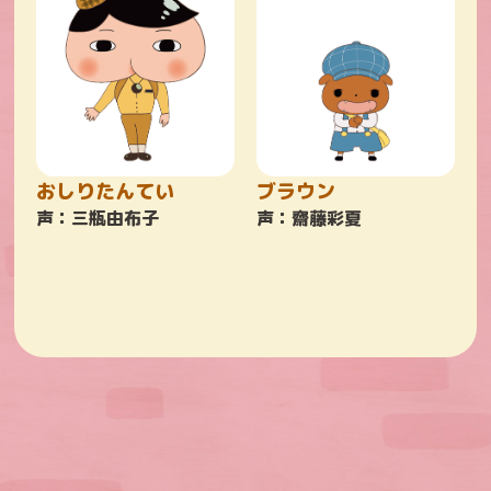
おしりたんてい
ブラウン
声：三瓶由布子
声：齋藤彩夏