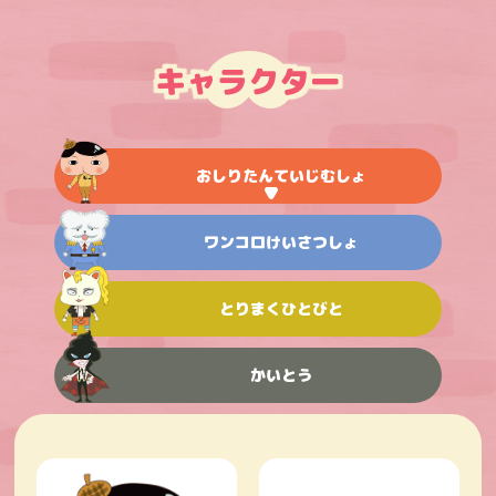
キャラクター
おしりたんていじむしょ
ワンコロけいさつしょ
とりまくひとびと
かいとう