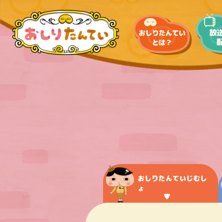
おしりたんていじむし
ょ