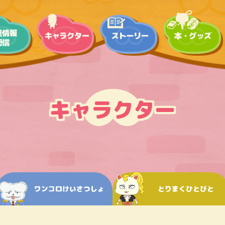
キャラクター
ワンコロけいさつしょ
とりまくひとびと