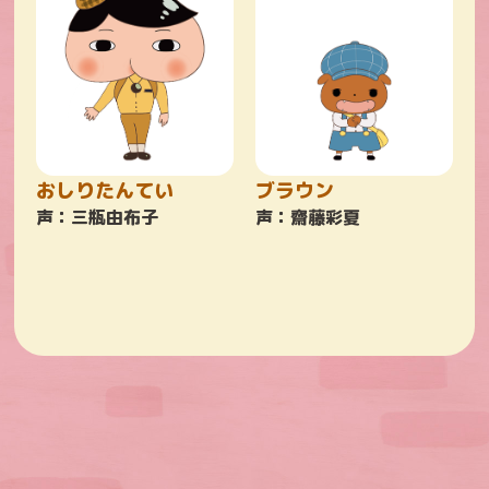
おしりたんてい
ブラウン
声：三瓶由布子
声：齋藤彩夏