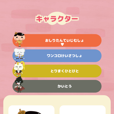
キャラクター
おしりたんていじむしょ
ワンコロけいさつしょ
とりまくひとびと
かいとう