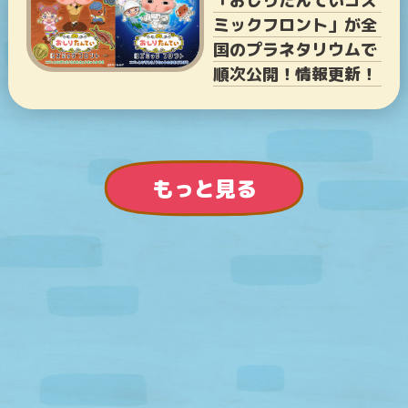
「おしりたんていコズ
ミックフロント」が全
国のプラネタリウムで
順次公開！情報更新！
もっと見る