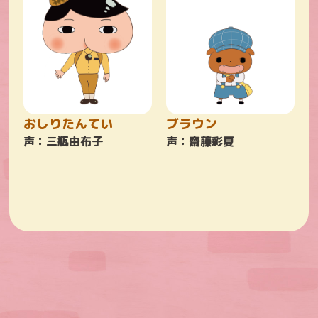
おしりたんてい
ブラウン
声：三瓶由布子
声：齋藤彩夏