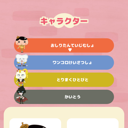
キャラクター
おしりたんていじむしょ
ワンコロけいさつしょ
とりまくひとびと
かいとう