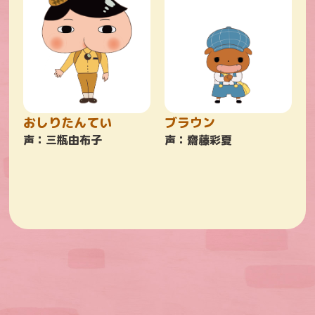
おしりたんてい
ブラウン
声：三瓶由布子
声：齋藤彩夏