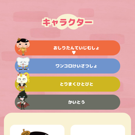
キャラクター
おしりたんていじむしょ
ワンコロけいさつしょ
とりまくひとびと
かいとう