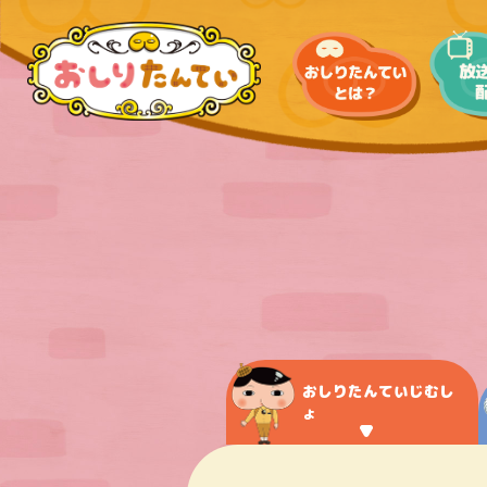
おしりたんていじむし
ょ