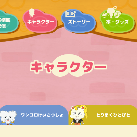
キャラクター
ワンコロけいさつしょ
とりまくひとびと