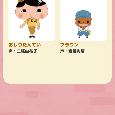
おしりたんてい
ブラウン
声：三瓶由布子
声：齋藤彩夏