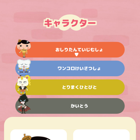
キャラクター
おしりたんていじむしょ
ワンコロけいさつしょ
とりまくひとびと
かいとう