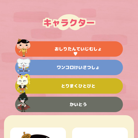
キャラクター
おしりたんていじむしょ
ワンコロけいさつしょ
とりまくひとびと
かいとう