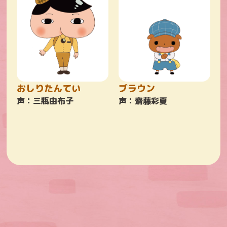
おしりたんてい
ブラウン
声：三瓶由布子
声：齋藤彩夏