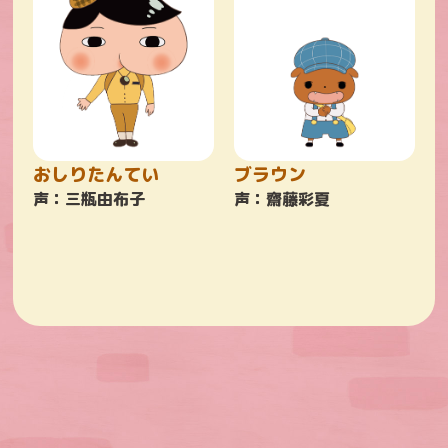
おしりたんてい
ブラウン
声：三瓶由布子
声：齋藤彩夏