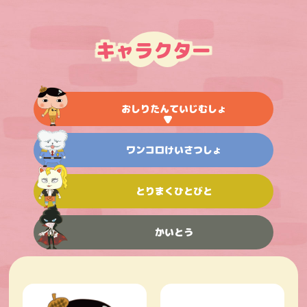
キャラクター
おしりたんていじむしょ
ワンコロけいさつしょ
とりまくひとびと
かいとう